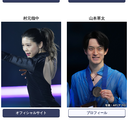
村元哉中
山本草太
オフィシャルサイト
プロフィール