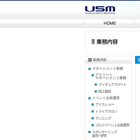
業務内容
マネージメント業務
アスリート
マネージメント業務
フィギュアスケート
陸上競技
イベント企画運営
アイスショー
トライアスロン
ランニング
ゴルフイベント企画運営
スポンサーシップ
販売･管理