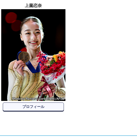
上薗恋奈
プロフィール