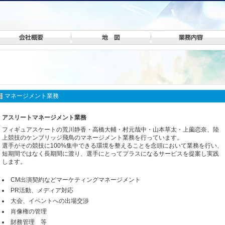
マネージメント業務
アスリートマネージメント業務
フィギュアスケートの荒川静香・高橋大輔・村元哉中・山本草太・上薗恋奈、陸
上競技のケンブリッジ飛鳥のマネージメント業務を行っています。
選手がその競技に100%集中できる環境を整えることを念頭において業務を行い、
短期間ではなく長期間に渡り、選手にとってプラスになるサービスを提案し実践
します。
CM出演契約などマーケティングマネージメント
PR活動、メディア対応
大会、イベントへの出場交渉
肖像権の管理
財務管理 等